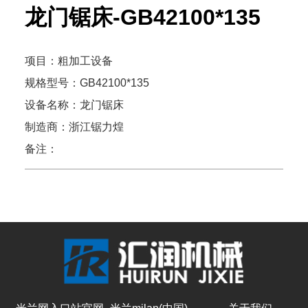
龙门锯床-GB42100*135
项目：粗加工设备
规格型号：GB42100*135
设备名称：龙门锯床
制造商：浙江锯力煌
备注：