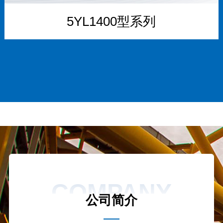
5YL1400型系列
COMPANY
公司简介