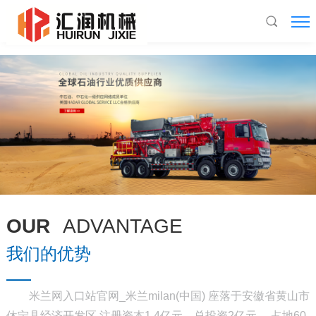
米兰网入口站官网_米兰milan(中国)
OUR
ADVANTAGE
我们的优势
米兰网入口站官网_米兰milan(中国) 座落于安徽省黄山市
休宁县经济开发区,注册资本1.4亿元，总投资2亿元， 占地60