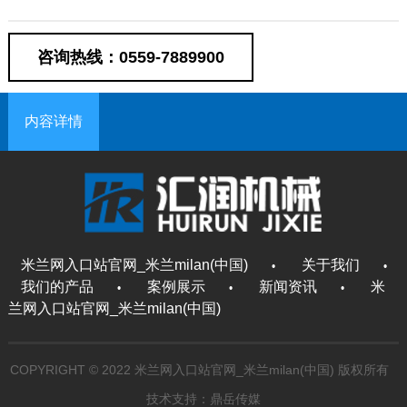
咨询热线：0559-7889900
内容详情
米兰网入口站官网_米兰milan(中国)
关于我们
•
•
我们的产品
案例展示
新闻资讯
米
•
•
•
兰网入口站官网_米兰milan(中国)
COPYRIGHT © 2022 米兰网入口站官网_米兰milan(中国) 版权所有
技术支持：鼎岳传媒