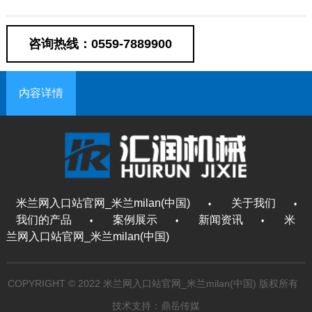
咨询热线：0559-7889900
内容详情
米兰网入口站官网_米兰milan(中国)
关于我们
•
•
我们的产品
案例展示
新闻资讯
米
•
•
•
兰网入口站官网_米兰milan(中国)
COPYRIGHT © 2022 米兰网入口站官网_米兰milan(中国) 版权所有
技术支持：鼎岳传媒