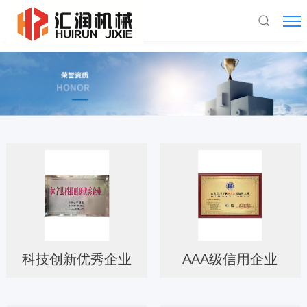
米兰网入口站官网_米兰milan(中国)
科技创新优秀企业
AAA级信用企业